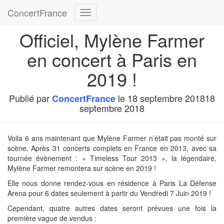
ConcertFrance
Déplier
la
Officiel, Mylène Farmer
navigation
en concert à Paris en
2019 !
Publié par
le
18 septembre 2018
18
ConcertFrance
septembre 2018
Voila 6 ans maintenant que Mylène Farmer n’était pas monté sur
scène. Après 31 concerts complets en France en 2013, avec sa
tournée évènement : « Timeless Tour 2013 », la légendaire,
Mylène Farmer remontera sur scène en 2019 !
Elle nous donne rendez-vous en résidence à Paris La Défense
Arena pour 6 dates seulement à partir du Vendredi 7 Juin 2019 !
Cependant, quatre autres dates seront prévues une fois la
première vague de vendus :