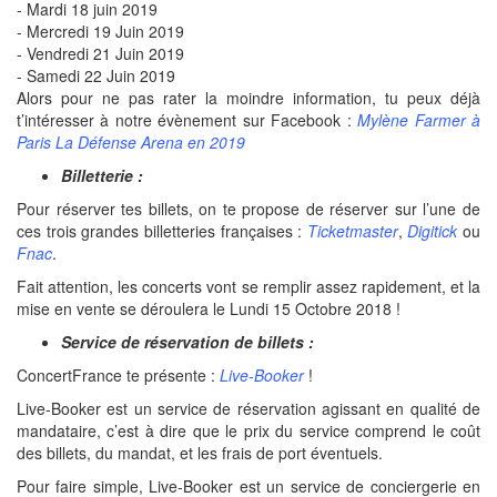
- Mardi 18 juin 2019
- Mercredi 19 Juin 2019
- Vendredi 21 Juin 2019
- Samedi 22 Juin 2019
Alors pour ne pas rater la moindre information, tu peux déjà
t’intéresser à notre évènement sur Facebook :
Mylène Farmer à
Paris La Défense Arena en 2019
Billetterie :
Pour réserver tes billets, on te propose de réserver sur l’une de
ces trois grandes billetteries françaises :
Ticketmaster
,
Digitick
ou
Fnac
.
Fait attention, les concerts vont se remplir assez rapidement, et la
mise en vente se déroulera le Lundi 15 Octobre 2018 !
Service de réservation de billets :
ConcertFrance te présente :
Live-Booker
!
Live-Booker est un service de réservation agissant en qualité de
mandataire, c’est à dire que le prix du service comprend le coût
des billets, du mandat, et les frais de port éventuels.
Pour faire simple, Live-Booker est un service de conciergerie en