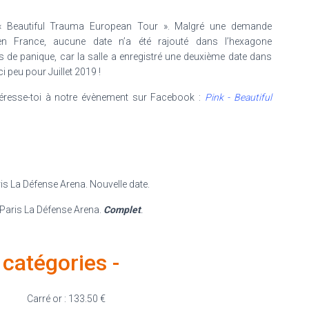
 « Beautiful Trauma European Tour ». Malgré une demande
n France, aucune date n’a été rajouté dans l’hexagone
de panique, car la salle a enregistré une deuxième date dans
i peu pour Juillet 2019 !
ntéresse-toi à notre évènement sur Facebook :
Pink - Beautiful
ris La Défense Arena. Nouvelle date.
: Paris La Défense Arena.
Complet
.
t catégories -
Carré or : 133.50 €