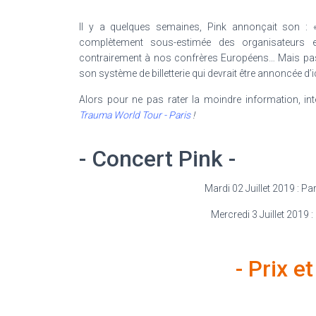
Il y a quelques semaines, Pink annonçait son :
complètement sous-estimée des organisateurs e
contrairement à nos confrères Européens… Mais pas 
son système de billetterie qui devrait être annoncée d’ic
Alors pour ne pas rater la moindre information, i
Trauma World Tour - Paris
!
- Concert Pink -
Mardi 02 Juillet 2019 : Pa
Mercredi 3 Juillet 2019 
- Prix e