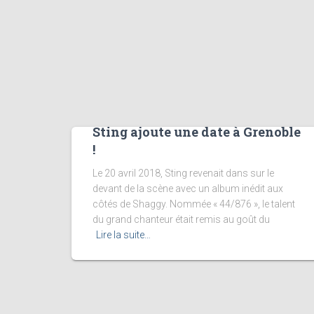
Sting ajoute une date à Grenoble
!
Le 20 avril 2018, Sting revenait dans sur le
devant de la scène avec un album inédit aux
côtés de Shaggy. Nommée « 44/876 », le talent
du grand chanteur était remis au goût du
Lire la suite…