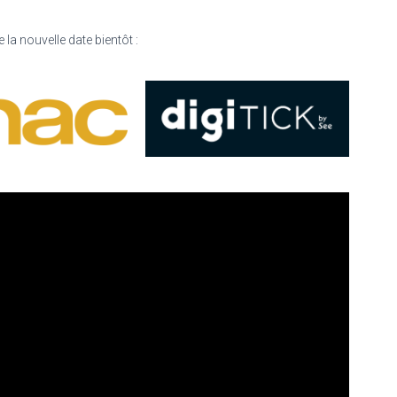
 la nouvelle date bientôt :