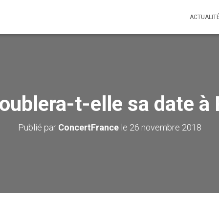
ACTUALIT
oublera-t-elle sa date à 
Publié par
ConcertFrance
le
26 novembre 2018