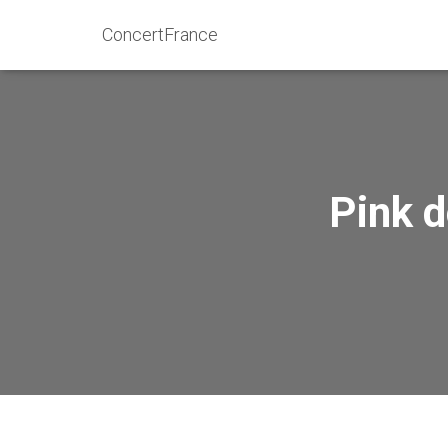
ConcertFrance
Pink d