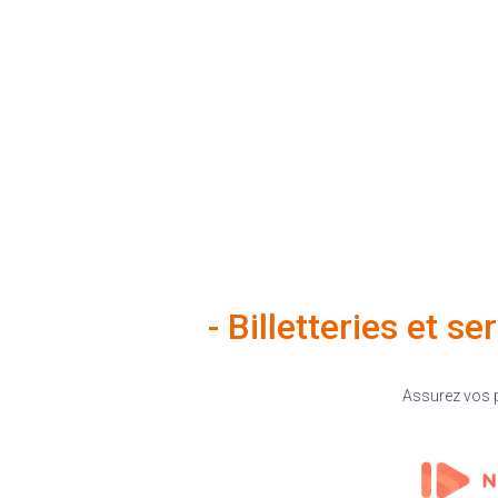
- Billetteries et s
Assurez vos p