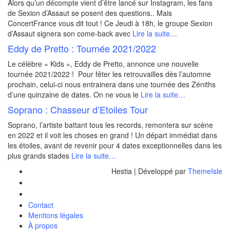
Alors qu’un décompte vient d’être lancé sur Instagram, les fans
de Sexion d’Assaut se posent des questions.. Mais
ConcertFrance vous dit tout ! Ce Jeudi à 18h, le groupe Sexion
d’Assaut signera son come-back avec
Lire la suite…
Eddy de Pretto : Tournée 2021/2022
Le célèbre « Kids », Eddy de Pretto, annonce une nouvelle
tournée 2021/2022 ! Pour fêter les retrouvailles dès l’automne
prochain, celui-ci nous entrainera dans une tournée des Zéniths
d’une quinzaine de dates. On ne vous le
Lire la suite…
Soprano : Chasseur d’Etoiles Tour
Soprano, l’artiste battant tous les records, remontera sur scène
en 2022 et il voit les choses en grand ! Un départ immédiat dans
les étoiles, avant de revenir pour 4 dates exceptionnelles dans les
plus grands stades
Lire la suite…
Hestia | Développé par
ThemeIsle
Contact
Mentions légales
À propos