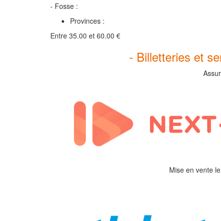
- Fosse :
Provinces :
Entre 35.00 et 60.00 €
- Billetteries et s
Assur
Mise en vente le