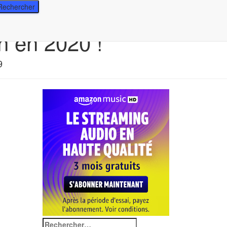
n en 2020 !
9
Rechercher