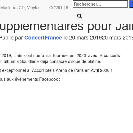
Rechercher
Musique, CD, Vinyles
COVID-19
:
upplémentaires pour Jai
Publié par
le
20 mars 2019
20 mars 201
ConcertFrance
 2019, Jain continuera sa tournée en 2020 avec 9 concerts
on album « Souldier » déjà consacré disque de platine.
exceptionnel à l’AccorHotels Arena de Paris en Avril 2020 !
-vous aux événements Facebook :