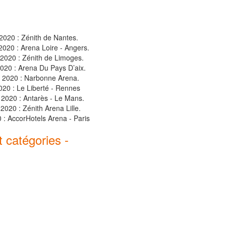
2020 : Zénith de Nantes.
020 : Arena Loire - Angers.
2020 : Zénith de Limoges.
2020 : Arena Du Pays D’aix.
l 2020 : Narbonne Arena.
2020 : Le Liberté - Rennes
l 2020 : Antarès - Le Mans.
2020 : Zénith Arena Lille.
0 : AccorHotels Arena - Paris
t catégories -