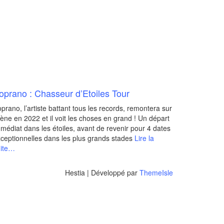
oprano : Chasseur d’Etoiles Tour
prano, l’artiste battant tous les records, remontera sur
ène en 2022 et il voit les choses en grand ! Un départ
médiat dans les étoiles, avant de revenir pour 4 dates
ceptionnelles dans les plus grands stades
Lire la
uite…
Hestia | Développé par
ThemeIsle