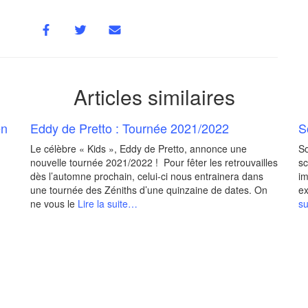
Articles similaires
en
Eddy de Pretto : Tournée 2021/2022
S
Le célèbre « Kids », Eddy de Pretto, annonce une
So
nouvelle tournée 2021/2022 ! Pour fêter les retrouvailles
sc
dès l’automne prochain, celui-ci nous entrainera dans
im
une tournée des Zéniths d’une quinzaine de dates. On
ex
ne vous le
Lire la suite…
s