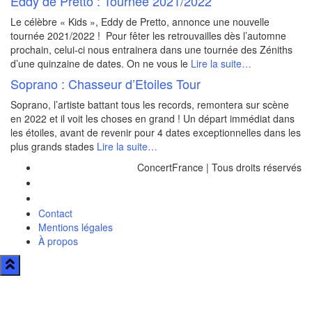
Eddy de Pretto : Tournée 2021/2022
Le célèbre « Kids », Eddy de Pretto, annonce une nouvelle
tournée 2021/2022 ! Pour fêter les retrouvailles dès l’automne
prochain, celui-ci nous entrainera dans une tournée des Zéniths
d’une quinzaine de dates. On ne vous le
Lire la suite…
Soprano : Chasseur d’Etoiles Tour
Soprano, l’artiste battant tous les records, remontera sur scène
en 2022 et il voit les choses en grand ! Un départ immédiat dans
les étoiles, avant de revenir pour 4 dates exceptionnelles dans les
plus grands stades
Lire la suite…
ConcertFrance | Tous droits réservés
Contact
Mentions légales
À propos