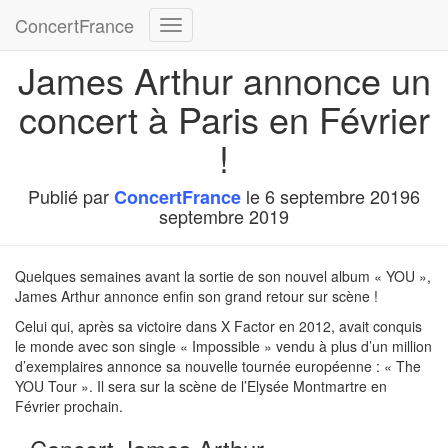
ConcertFrance
Déplier
la
James Arthur annonce un
navigation
concert à Paris en Février
!
Publié par
le
6 septembre 2019
6
ConcertFrance
septembre 2019
Quelques semaines avant la sortie de son nouvel album « YOU »,
James Arthur annonce enfin son grand retour sur scène !
Celui qui, après sa victoire dans X Factor en 2012, avait conquis
le monde avec son single « Impossible » vendu à plus d’un million
d’exemplaires annonce sa nouvelle tournée européenne : « The
YOU Tour ». Il sera sur la scène de l’Elysée Montmartre en
Février prochain.