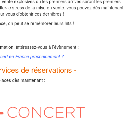
 vente explosives où les premiers arrivés seront les premiers
éviter-le stress de la mise en vente, vous pouvez dès maintenant
ur vous d’obtenir ces dernières !
nce, on peut se remémorer leurs hits !
ation, intéressez-vous à l’évènement :
ncert en France prochainement ?
ervices de réservations -
laces dès maintenant :