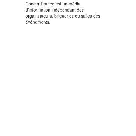
ConcertFrance est un média
d’information indépendant des
organisateurs, billetteries ou salles des
événements.