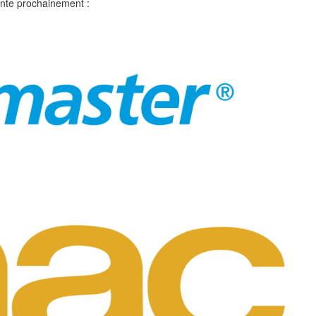
nte prochainement :