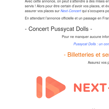
Avec cette annonce, on peut s’attendre à des mises en
servis ! Alors pour être certain d’avoir vos places, et 
assurer vos places sur
Next-Concert
qui s’occupera po
En attendant l’annonce officielle et un passage en Fra
- Concert Pussycat Dolls -
Pour ne manquer aucune inform
Pussycat Dolls : un co
- Billetteries et s
Assurez vos p