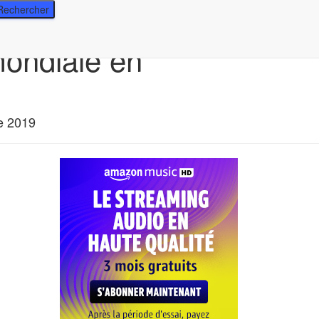
mondiale en
e 2019