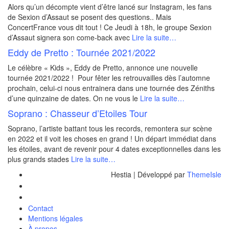
Alors qu’un décompte vient d’être lancé sur Instagram, les fans
de Sexion d’Assaut se posent des questions.. Mais
ConcertFrance vous dit tout ! Ce Jeudi à 18h, le groupe Sexion
d’Assaut signera son come-back avec
Lire la suite…
Eddy de Pretto : Tournée 2021/2022
Le célèbre « Kids », Eddy de Pretto, annonce une nouvelle
tournée 2021/2022 ! Pour fêter les retrouvailles dès l’automne
prochain, celui-ci nous entrainera dans une tournée des Zéniths
d’une quinzaine de dates. On ne vous le
Lire la suite…
Soprano : Chasseur d’Etoiles Tour
Soprano, l’artiste battant tous les records, remontera sur scène
en 2022 et il voit les choses en grand ! Un départ immédiat dans
les étoiles, avant de revenir pour 4 dates exceptionnelles dans les
plus grands stades
Lire la suite…
Hestia | Développé par
ThemeIsle
Contact
Mentions légales
À propos