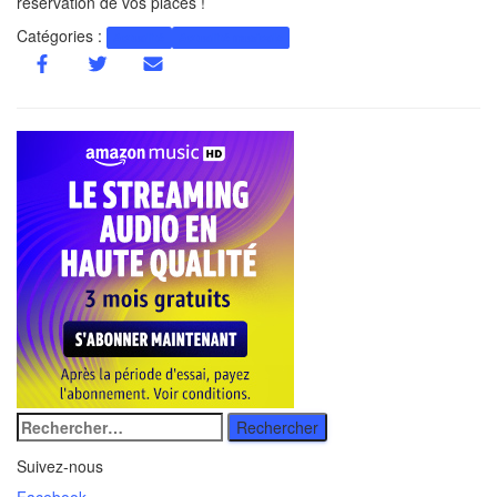
réservation de vos places !
Catégories :
Actualité
Actualité musicale
Rechercher
:
Suivez-nous