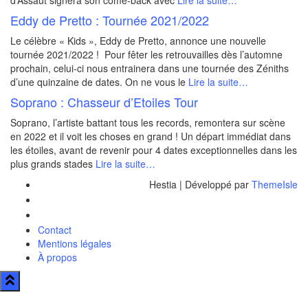
d’Assaut signera son come-back avec
Lire la suite…
Eddy de Pretto : Tournée 2021/2022
Le célèbre « Kids », Eddy de Pretto, annonce une nouvelle
tournée 2021/2022 ! Pour fêter les retrouvailles dès l’automne
prochain, celui-ci nous entrainera dans une tournée des Zéniths
d’une quinzaine de dates. On ne vous le
Lire la suite…
Soprano : Chasseur d’Etoiles Tour
Soprano, l’artiste battant tous les records, remontera sur scène
en 2022 et il voit les choses en grand ! Un départ immédiat dans
les étoiles, avant de revenir pour 4 dates exceptionnelles dans les
plus grands stades
Lire la suite…
Hestia | Développé par
ThemeIsle
Contact
Mentions légales
À propos