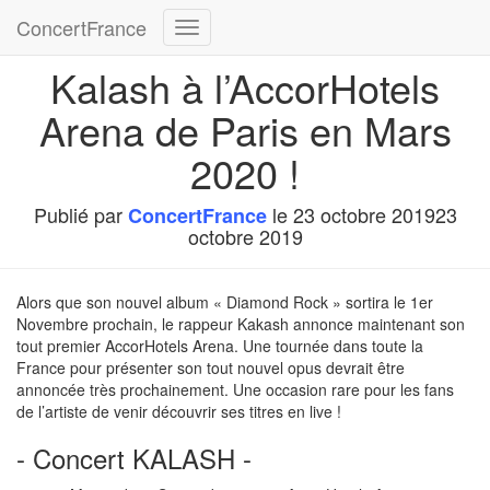
ConcertFrance
Déplier
la
Kalash à l’AccorHotels
navigation
Arena de Paris en Mars
2020 !
Publié par
le
23 octobre 2019
23
ConcertFrance
octobre 2019
Alors que son nouvel album « Diamond Rock » sortira le 1er
Novembre prochain, le rappeur Kakash annonce maintenant son
tout premier AccorHotels Arena. Une tournée dans toute la
France pour présenter son tout nouvel opus devrait être
annoncée très prochainement. Une occasion rare pour les fans
de l’artiste de venir découvrir ses titres en live !
- Concert KALASH -