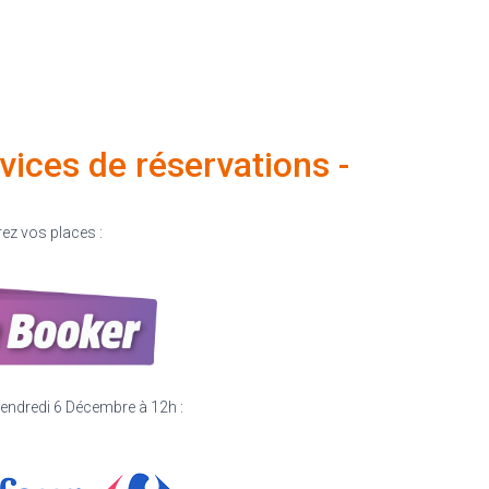
ervices de réservations -
ez vos places :
Vendredi 6 Décembre à 12h :