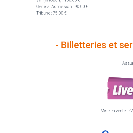
VIP (hi touch) : 150.00 €
General Admission : 90.00 €
Tribune : 75.00 €
- Billetteries et s
Assur
Mise en vente le 