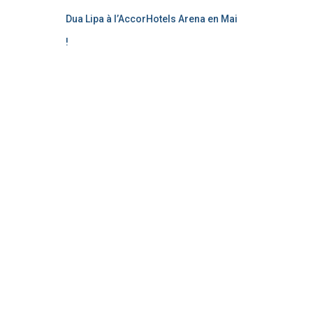
Dua Lipa à l’AccorHotels Arena en Mai
!