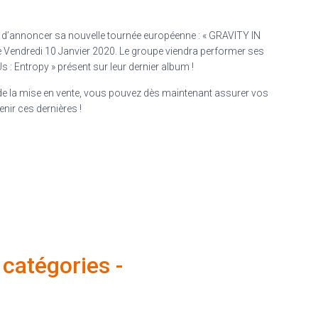
t d’annoncer sa nouvelle tournée européenne : « GRAVITY IN
 Vendredi 10 Janvier 2020. Le groupe viendra performer ses
 : Entropy » présent sur leur dernier album !
ss de la mise en vente, vous pouvez dès maintenant assurer vos
nir ces dernières !
t catégories -