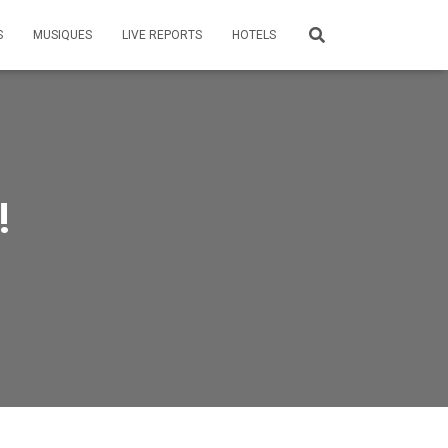
S
MUSIQUES
LIVE REPORTS
HOTELS
!