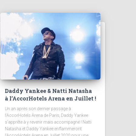
Daddy Yankee & Natti Natasha
à l’AccorHotels Arena en Juillet !
Un an après son dernier passage à
l’AccorHotels Arena de Paris, Daddy Yankee
s’apprête à y revenir mais accompagné ! Natti
Natasha et Daddy Yankee enflammeront
l’AccorHotels Arena en Juillet 2020 pour une