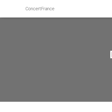
ConcertFrance