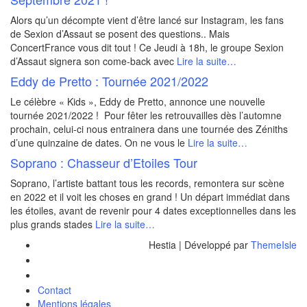
Alors qu’un décompte vient d’être lancé sur Instagram, les fans
de Sexion d’Assaut se posent des questions.. Mais
ConcertFrance vous dit tout ! Ce Jeudi à 18h, le groupe Sexion
d’Assaut signera son come-back avec
Lire la suite…
Eddy de Pretto : Tournée 2021/2022
Le célèbre « Kids », Eddy de Pretto, annonce une nouvelle
tournée 2021/2022 ! Pour fêter les retrouvailles dès l’automne
prochain, celui-ci nous entrainera dans une tournée des Zéniths
d’une quinzaine de dates. On ne vous le
Lire la suite…
Soprano : Chasseur d’Etoiles Tour
Soprano, l’artiste battant tous les records, remontera sur scène
en 2022 et il voit les choses en grand ! Un départ immédiat dans
les étoiles, avant de revenir pour 4 dates exceptionnelles dans les
plus grands stades
Lire la suite…
Hestia | Développé par
ThemeIsle
Contact
Mentions légales