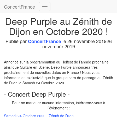
ConcertFrance
Déplier
la
Deep Purple au Zénith de
navigation
Dijon en Octobre 2020 !
Publié par
le
26 novembre 2019
26
ConcertFrance
novembre 2019
Annoncé sur la programmation du Helfest de l’année prochaine
ainsi que Guitare en Scène, Deep Purple annoncera très
prochainement de nouvelles dates en France ! Nous vous
informons en exclusivité que le groupe sera de passage au Zénith
de Dijon le Samedi 24 Octobre 2020.
- Concert Deep Purple -
Pour ne manquer aucune information, intéressez-vous à
l’évènement :
Samedi 24 Octobre 2020 : Zénith de Dijon.