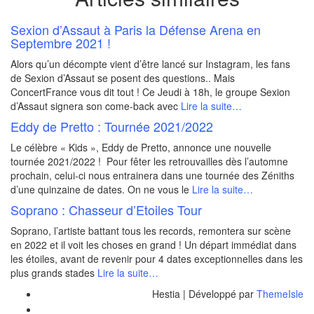
Sexion d’Assaut à Paris la Défense Arena en
Septembre 2021 !
Alors qu’un décompte vient d’être lancé sur Instagram, les fans
de Sexion d’Assaut se posent des questions.. Mais
ConcertFrance vous dit tout ! Ce Jeudi à 18h, le groupe Sexion
d’Assaut signera son come-back avec
Lire la suite…
Eddy de Pretto : Tournée 2021/2022
Le célèbre « Kids », Eddy de Pretto, annonce une nouvelle
tournée 2021/2022 ! Pour fêter les retrouvailles dès l’automne
prochain, celui-ci nous entrainera dans une tournée des Zéniths
d’une quinzaine de dates. On ne vous le
Lire la suite…
Soprano : Chasseur d’Etoiles Tour
Soprano, l’artiste battant tous les records, remontera sur scène
en 2022 et il voit les choses en grand ! Un départ immédiat dans
les étoiles, avant de revenir pour 4 dates exceptionnelles dans les
plus grands stades
Lire la suite…
Hestia | Développé par
ThemeIsle