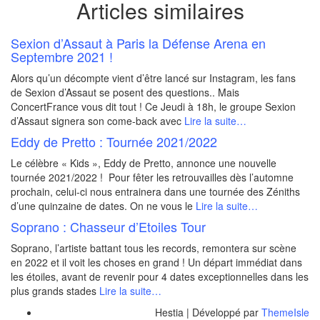
Articles similaires
Sexion d’Assaut à Paris la Défense Arena en
Septembre 2021 !
Alors qu’un décompte vient d’être lancé sur Instagram, les fans
de Sexion d’Assaut se posent des questions.. Mais
ConcertFrance vous dit tout ! Ce Jeudi à 18h, le groupe Sexion
d’Assaut signera son come-back avec
Lire la suite…
Eddy de Pretto : Tournée 2021/2022
Le célèbre « Kids », Eddy de Pretto, annonce une nouvelle
tournée 2021/2022 ! Pour fêter les retrouvailles dès l’automne
prochain, celui-ci nous entrainera dans une tournée des Zéniths
d’une quinzaine de dates. On ne vous le
Lire la suite…
Soprano : Chasseur d’Etoiles Tour
Soprano, l’artiste battant tous les records, remontera sur scène
en 2022 et il voit les choses en grand ! Un départ immédiat dans
les étoiles, avant de revenir pour 4 dates exceptionnelles dans les
plus grands stades
Lire la suite…
Hestia | Développé par
ThemeIsle