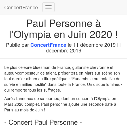
ConcertFrance
Déplier
la
Paul Personne à
navigation
l’Olympia en Juin 2020 !
Publié par
le
11 décembre 2019
11
ConcertFrance
décembre 2019
Le plus célèbre bluesman de France, guitariste chevronné et
auteur-compositeur de talent, présentera en Mars sur scène son
tout dernier album au titre poétique : “Funambule ou tentative de
survie en milieu hostile” dans toute la France. Un disque lumineux
qui remporte tous les suffrages.
Après l’annonce de sa tournée, dont un concert à l’Olympia en
Mars 2020 complet, Paul personne ajoute une seconde date à
Paris au mois de Juin !
- Concert Paul Personne -