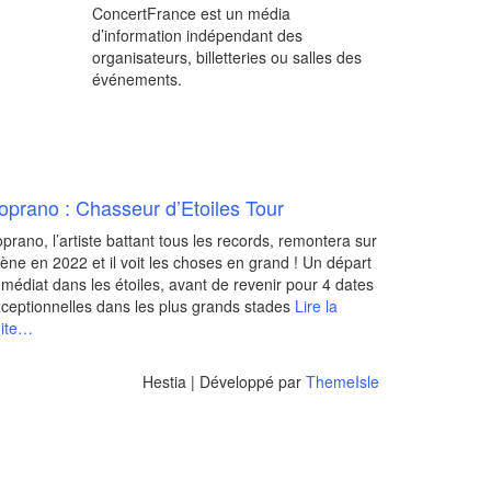
ConcertFrance est un média
d’information indépendant des
organisateurs, billetteries ou salles des
événements.
oprano : Chasseur d’Etoiles Tour
prano, l’artiste battant tous les records, remontera sur
ène en 2022 et il voit les choses en grand ! Un départ
médiat dans les étoiles, avant de revenir pour 4 dates
ceptionnelles dans les plus grands stades
Lire la
uite…
Hestia | Développé par
ThemeIsle