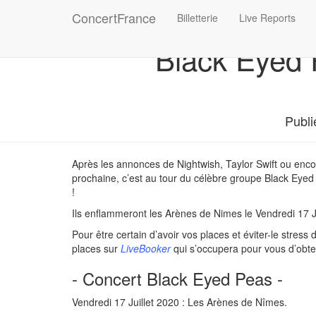
ConcertFrance
Billetterie
Live Reports
Black Eyed 
Publi
Après les annonces de Nightwish, Taylor Swift ou enc
prochaine, c’est au tour du célèbre groupe Black Eyed 
!
Ils enflammeront les Arènes de Nimes le Vendredi 17 Ju
Pour être certain d’avoir vos places et éviter-le stre
places sur
LiveBooker
qui s’occupera pour vous d’obten
- Concert Black Eyed Peas -
Vendredi 17 Juillet 2020 : Les Arènes de Nîmes.