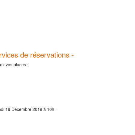
ervices de réservations -
ez vos places :
ndi 16 Décembre 2019 à 10h :