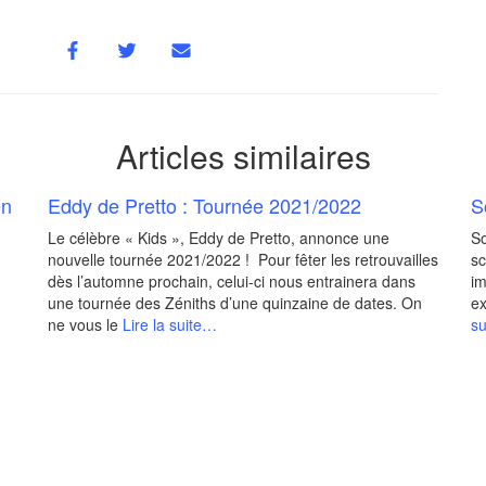
Articles similaires
en
Eddy de Pretto : Tournée 2021/2022
S
Le célèbre « Kids », Eddy de Pretto, annonce une
So
nouvelle tournée 2021/2022 ! Pour fêter les retrouvailles
sc
dès l’automne prochain, celui-ci nous entrainera dans
im
une tournée des Zéniths d’une quinzaine de dates. On
ex
ne vous le
Lire la suite…
s