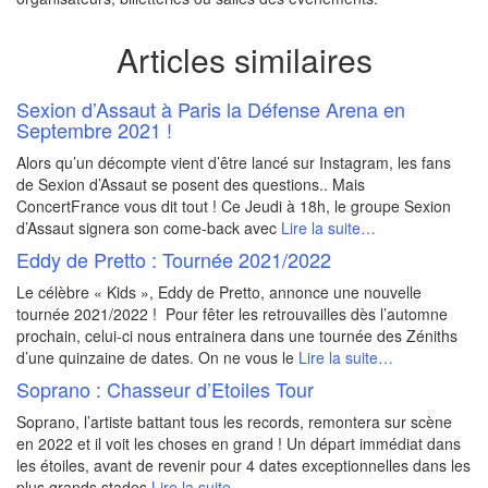
Articles similaires
Sexion d’Assaut à Paris la Défense Arena en
Septembre 2021 !
Alors qu’un décompte vient d’être lancé sur Instagram, les fans
de Sexion d’Assaut se posent des questions.. Mais
ConcertFrance vous dit tout ! Ce Jeudi à 18h, le groupe Sexion
d’Assaut signera son come-back avec
Lire la suite…
Eddy de Pretto : Tournée 2021/2022
Le célèbre « Kids », Eddy de Pretto, annonce une nouvelle
tournée 2021/2022 ! Pour fêter les retrouvailles dès l’automne
prochain, celui-ci nous entrainera dans une tournée des Zéniths
d’une quinzaine de dates. On ne vous le
Lire la suite…
Soprano : Chasseur d’Etoiles Tour
Soprano, l’artiste battant tous les records, remontera sur scène
en 2022 et il voit les choses en grand ! Un départ immédiat dans
les étoiles, avant de revenir pour 4 dates exceptionnelles dans les
plus grands stades
Lire la suite…