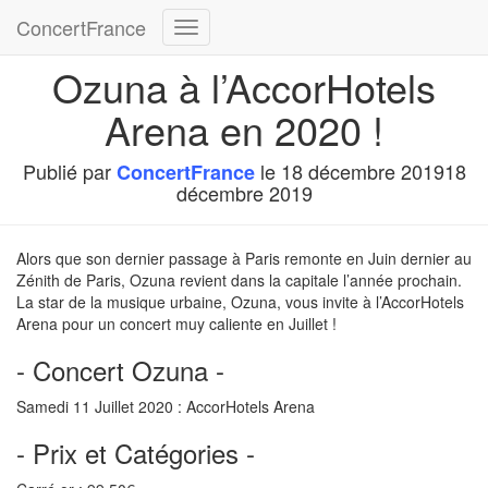
ConcertFrance
Déplier
la
Ozuna à l’AccorHotels
navigation
Arena en 2020 !
Publié par
le
18 décembre 2019
18
ConcertFrance
décembre 2019
Alors que son dernier passage à Paris remonte en Juin dernier au
Zénith de Paris, Ozuna revient dans la capitale l’année prochain.
La star de la musique urbaine, Ozuna, vous invite à l’AccorHotels
Arena pour un concert muy caliente en Juillet !
- Concert Ozuna -
Samedi 11 Juillet 2020 : AccorHotels Arena
- Prix et Catégories -