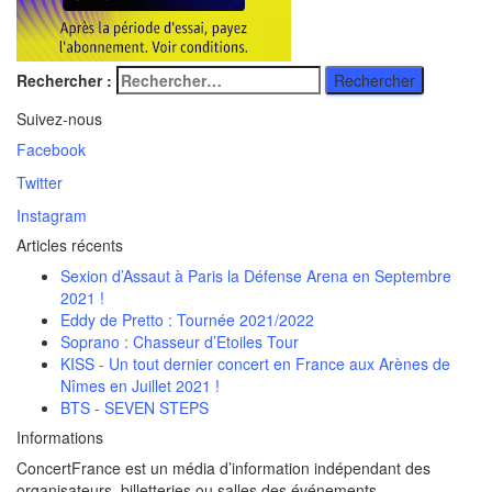
Rechercher :
Suivez-nous
Facebook
Twitter
Instagram
Articles récents
Sexion d’Assaut à Paris la Défense Arena en Septembre
2021 !
Eddy de Pretto : Tournée 2021/2022
Soprano : Chasseur d’Etoiles Tour
KISS - Un tout dernier concert en France aux Arènes de
Nîmes en Juillet 2021 !
BTS - SEVEN STEPS
Informations
ConcertFrance est un média d’information indépendant des
organisateurs, billetteries ou salles des événements.