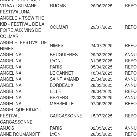
VITAA et SLIMANE -
RUOMS
26/06/2025
REPO
FESTIV’ALUNA
ANGELE + TSEW THE
KID - FESTIVAL DE LA
COLMAR
29/07/2025
REPO
FOIRE AUX VINS DE
COLMAR
ANGELE- FESTIVAL DE
NIMES
24/07/2025
REPO
NIMES
ANGELINA
BRUGUIERES
29/03/2025
ANNU
ANGELINA
LYON
31/05/2025
REPO
ANGELINA
PARIS
05/04/2025
REPO
ANGELINA
LE CANNET
18/04/2025
REPO
ANGELINA
SAINT AMAND
25/04/2025
ANNU
ANGELINA
BORDEAUX
28/03/2025
ANNU
ANGELINA
LILLE
26/04/2025
REPO
ANGELINA
BEZIERS
22/03/2025
ANNU
ANGELINA
MARSEILLE
07/05/2025
REPO
ANGELIQUE KIDJO -
FESTIVAL
CARCASSONNE
15/07/2025
REPO
CARCASSONNE
ANJOS
PARIS
02/05/2025
ANNU
ANNE ROUMANOFF
LYON
26/03/2025
REPO