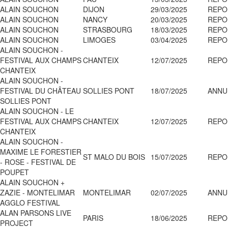
ALAIN SOUCHON
DIJON
29/03/2025
REPO
ALAIN SOUCHON
NANCY
20/03/2025
REPO
ALAIN SOUCHON
STRASBOURG
18/03/2025
REPO
ALAIN SOUCHON
LIMOGES
03/04/2025
REPO
ALAIN SOUCHON -
FESTIVAL AUX CHAMPS
CHANTEIX
12/07/2025
REPO
CHANTEIX
ALAIN SOUCHON -
FESTIVAL DU CHÂTEAU
SOLLIES PONT
18/07/2025
ANNU
SOLLIES PONT
ALAIN SOUCHON - LE
FESTIVAL AUX CHAMPS
CHANTEIX
12/07/2025
REPO
CHANTEIX
ALAIN SOUCHON -
MAXIME LE FORESTIER
ST MALO DU BOIS
15/07/2025
REPO
- ROSE - FESTIVAL DE
POUPET
ALAIN SOUCHON +
ZAZIE - MONTELIMAR
MONTELIMAR
02/07/2025
ANNU
AGGLO FESTIVAL
ALAN PARSONS LIVE
PARIS
18/06/2025
REPO
PROJECT