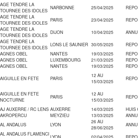
AGE TENDRE LA
NARBONNE
25/04/2025
REPO
TOURNEE DES IDOLES
AGE TENDRE LA
PARIS
23/04/2025
REPO
TOURNEE DES IDOLES
AGE TENDRE LA
DIJON
10/04/2025
ANNU
TOURNEE DES IDOLES
AGE TENDRE LA
LONS LE SAUNIER
30/05/2025
REPO
TOURNEE DES IDOLES
AGNES OBEL
NANTES
19/03/2025
REPO
AGNES OBEL
LUXEMBOURG
21/03/2025
REPO
AGNES OBEL
NANTES
19/03/2025
REPO
12 AU
AIGUILLE EN FETE
PARIS
REPO
15/03/2025
AIGUILLE EN FETE
12 AU
PARIS
REPO
NOCTURNE
15/03/2025
AJ AUXERRE / RC LENS
AUXERRE
14/03/2025
HUIS
AKROPERCU
MEYZIEU
13/03/2025
ANNU
26 AU
AL ANDALUS
LYON
ANNU
28/06/2025
AL ANDALUS FLAMENCI
LYON
02/04/2025
REPO