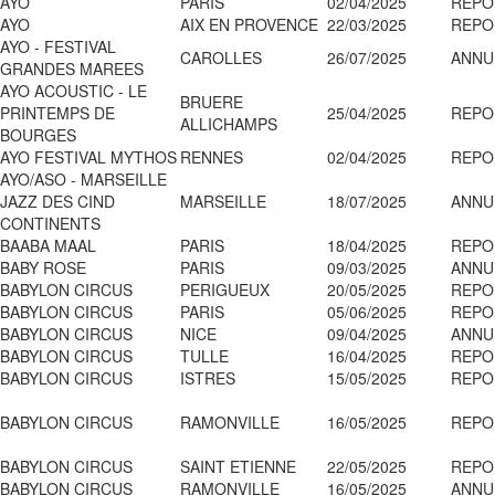
AYO
PARIS
02/04/2025
REPO
AYO
AIX EN PROVENCE
22/03/2025
REPO
AYO - FESTIVAL
CAROLLES
26/07/2025
ANNU
GRANDES MAREES
AYO ACOUSTIC - LE
BRUERE
PRINTEMPS DE
25/04/2025
REPO
ALLICHAMPS
BOURGES
AYO FESTIVAL MYTHOS
RENNES
02/04/2025
REPO
AYO/ASO - MARSEILLE
JAZZ DES CIND
MARSEILLE
18/07/2025
ANNU
CONTINENTS
BAABA MAAL
PARIS
18/04/2025
REPO
BABY ROSE
PARIS
09/03/2025
ANNU
BABYLON CIRCUS
PERIGUEUX
20/05/2025
REPO
BABYLON CIRCUS
PARIS
05/06/2025
REPO
BABYLON CIRCUS
NICE
09/04/2025
ANNU
BABYLON CIRCUS
TULLE
16/04/2025
REPO
BABYLON CIRCUS
ISTRES
15/05/2025
REPO
BABYLON CIRCUS
RAMONVILLE
16/05/2025
REPO
BABYLON CIRCUS
SAINT ETIENNE
22/05/2025
REPO
BABYLON CIRCUS
RAMONVILLE
16/05/2025
ANNU