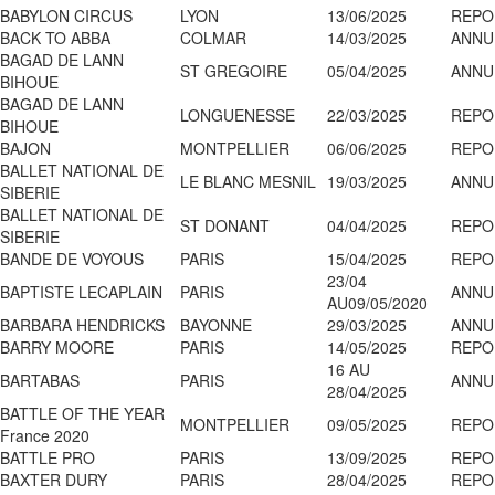
BABYLON CIRCUS
LYON
13/06/2025
REPO
BACK TO ABBA
COLMAR
14/03/2025
ANNU
BAGAD DE LANN
ST GREGOIRE
05/04/2025
ANNU
BIHOUE
BAGAD DE LANN
LONGUENESSE
22/03/2025
REPO
BIHOUE
BAJON
MONTPELLIER
06/06/2025
REPO
BALLET NATIONAL DE
LE BLANC MESNIL
19/03/2025
ANNU
SIBERIE
BALLET NATIONAL DE
ST DONANT
04/04/2025
REPO
SIBERIE
BANDE DE VOYOUS
PARIS
15/04/2025
REPO
23/04
BAPTISTE LECAPLAIN
PARIS
ANNU
AU09/05/2020
BARBARA HENDRICKS
BAYONNE
29/03/2025
ANNU
BARRY MOORE
PARIS
14/05/2025
REPO
16 AU
BARTABAS
PARIS
ANNU
28/04/2025
BATTLE OF THE YEAR
MONTPELLIER
09/05/2025
REPO
France 2020
BATTLE PRO
PARIS
13/09/2025
REPO
BAXTER DURY
PARIS
28/04/2025
REPO