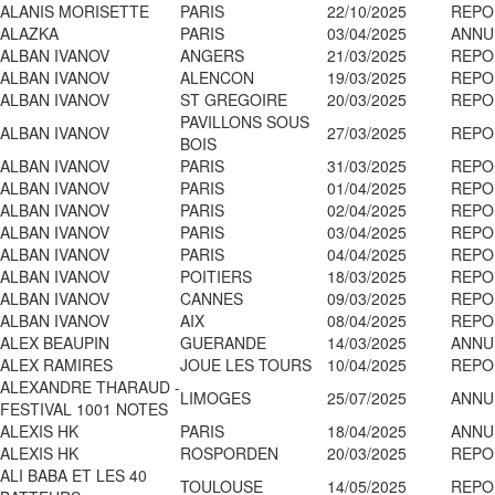
ALANIS MORISETTE
PARIS
22/10/2025
REPO
ALAZKA
PARIS
03/04/2025
ANNU
ALBAN IVANOV
ANGERS
21/03/2025
REPO
ALBAN IVANOV
ALENCON
19/03/2025
REPO
ALBAN IVANOV
ST GREGOIRE
20/03/2025
REPO
PAVILLONS SOUS
ALBAN IVANOV
27/03/2025
REPO
BOIS
ALBAN IVANOV
PARIS
31/03/2025
REPO
ALBAN IVANOV
PARIS
01/04/2025
REPO
ALBAN IVANOV
PARIS
02/04/2025
REPO
ALBAN IVANOV
PARIS
03/04/2025
REPO
ALBAN IVANOV
PARIS
04/04/2025
REPO
ALBAN IVANOV
POITIERS
18/03/2025
REPO
ALBAN IVANOV
CANNES
09/03/2025
REPO
ALBAN IVANOV
AIX
08/04/2025
REPO
ALEX BEAUPIN
GUERANDE
14/03/2025
ANNU
ALEX RAMIRES
JOUE LES TOURS
10/04/2025
REPO
ALEXANDRE THARAUD -
LIMOGES
25/07/2025
ANNU
FESTIVAL 1001 NOTES
ALEXIS HK
PARIS
18/04/2025
ANNU
ALEXIS HK
ROSPORDEN
20/03/2025
REPO
ALI BABA ET LES 40
TOULOUSE
14/05/2025
REPO