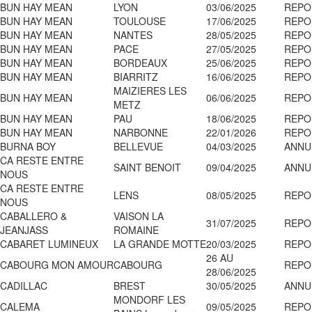
BUN HAY MEAN
LYON
03/06/2025
REPO
BUN HAY MEAN
TOULOUSE
17/06/2025
REPO
BUN HAY MEAN
NANTES
28/05/2025
REPO
BUN HAY MEAN
PACE
27/05/2025
REPO
BUN HAY MEAN
BORDEAUX
25/06/2025
REPO
BUN HAY MEAN
BIARRITZ
16/06/2025
REPO
MAIZIERES LES
BUN HAY MEAN
06/06/2025
REPO
METZ
BUN HAY MEAN
PAU
18/06/2025
REPO
BUN HAY MEAN
NARBONNE
22/01/2026
REPO
BURNA BOY
BELLEVUE
04/03/2025
ANNU
CA RESTE ENTRE
SAINT BENOIT
09/04/2025
ANNU
NOUS
CA RESTE ENTRE
LENS
08/05/2025
REPO
NOUS
CABALLERO &
VAISON LA
31/07/2025
REPO
JEANJASS
ROMAINE
CABARET LUMINEUX
LA GRANDE MOTTE
20/03/2025
REPO
26 AU
CABOURG MON AMOUR
CABOURG
REPO
28/06/2025
CADILLAC
BREST
30/05/2025
ANNU
MONDORF LES
CALEMA
09/05/2025
REPO