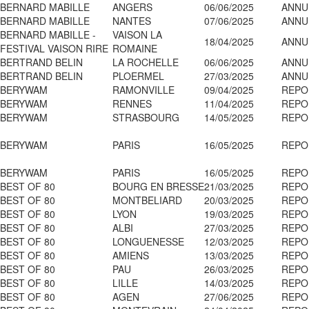
BERNARD MABILLE
ANGERS
06/06/2025
ANNU
BERNARD MABILLE
NANTES
07/06/2025
ANNU
BERNARD MABILLE -
VAISON LA
18/04/2025
ANNU
FESTIVAL VAISON RIRE
ROMAINE
BERTRAND BELIN
LA ROCHELLE
06/06/2025
ANNU
BERTRAND BELIN
PLOERMEL
27/03/2025
ANNU
BERYWAM
RAMONVILLE
09/04/2025
REPO
BERYWAM
RENNES
11/04/2025
REPO
BERYWAM
STRASBOURG
14/05/2025
REPO
BERYWAM
PARIS
16/05/2025
REPO
BERYWAM
PARIS
16/05/2025
REPO
BEST OF 80
BOURG EN BRESSE
21/03/2025
REPO
BEST OF 80
MONTBELIARD
20/03/2025
REPO
BEST OF 80
LYON
19/03/2025
REPO
BEST OF 80
ALBI
27/03/2025
REPO
BEST OF 80
LONGUENESSE
12/03/2025
REPO
BEST OF 80
AMIENS
13/03/2025
REPO
BEST OF 80
PAU
26/03/2025
REPO
BEST OF 80
LILLE
14/03/2025
REPO
BEST OF 80
AGEN
27/06/2025
REPO