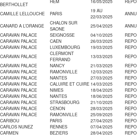
HEM
16/05/2025
REPO
BERTHOLLET
19 AU
CAMILLE LELLOUCHE
PARIS
ANNU
22/03/2025
CHALON SUR
CANARD A L’ORANGE
25/04/2025
ANNU
SAONE
CARAVAN PALACE
SEIGNOSSE
04/10/2025
REPO
CARAVAN PALACE
CAEN
26/03/2025
REPO
CARAVAN PALACE
LUXEMBOURG
19/03/2025
REPO
CLERMONT
CARAVAN PALACE
13/03/2025
REPO
FERRAND
CARAVAN PALACE
NANCY
21/03/2025
REPO
CARAVAN PALACE
RAMONVILLE
12/03/2025
REPO
CARAVAN PALACE
NANTES
27/03/2025
REPO
CARAVAN PALACE
CALUIRE ET CUIRE
14/03/2025
REPO
CARAVAN PALACE
NIMES
18/04/2025
REPO
CARAVAN PALACE
NANTES
18/06/2025
REPO
CARAVAN PALACE
STRASBOURG
21/10/2025
REPO
CARAVAN PALACE
CENON
28/03/2025
REPO
CARAVAN PALACE
RAMONVILLE
25/09/2025
REPO
CARIBOU
PARIS
27/04/2025
REPO
CARLOS NUNEZ
RENNES
07/04/2025
REPO
CARMEN
BEZIERS
28/04/2025
REPO