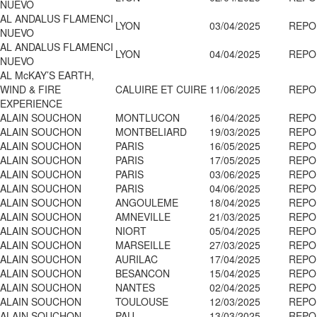
NUEVO
AL ANDALUS FLAMENCI
LYON
03/04/2025
REPO
NUEVO
AL ANDALUS FLAMENCI
LYON
04/04/2025
REPO
NUEVO
AL McKAY’S EARTH,
WIND & FIRE
CALUIRE ET CUIRE
11/06/2025
REPO
EXPERIENCE
ALAIN SOUCHON
MONTLUCON
16/04/2025
REPO
ALAIN SOUCHON
MONTBELIARD
19/03/2025
REPO
ALAIN SOUCHON
PARIS
16/05/2025
REPO
ALAIN SOUCHON
PARIS
17/05/2025
REPO
ALAIN SOUCHON
PARIS
03/06/2025
REPO
ALAIN SOUCHON
PARIS
04/06/2025
REPO
ALAIN SOUCHON
ANGOULEME
18/04/2025
REPO
ALAIN SOUCHON
AMNEVILLE
21/03/2025
REPO
ALAIN SOUCHON
NIORT
05/04/2025
REPO
ALAIN SOUCHON
MARSEILLE
27/03/2025
REPO
ALAIN SOUCHON
AURILAC
17/04/2025
REPO
ALAIN SOUCHON
BESANCON
15/04/2025
REPO
ALAIN SOUCHON
NANTES
02/04/2025
REPO
ALAIN SOUCHON
TOULOUSE
12/03/2025
REPO
ALAIN SOUCHON
PAU
13/03/2025
REPO