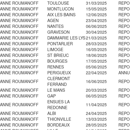
ANNE ROUMANOFF
TOULOUSE
31/03/2025
REPO
ANNE ROUMANOFF
MONTLUCON
15/05/2025
REPO
ANNE ROUMANOFF
AIX LES BAINS
12/06/2025
REPO
ANNE ROUMANOFF
AGEN
23/04/2025
REPO
ANNE ROUMANOFF
NANTES
06/06/2025
REPO
ANNE ROUMANOFF
GRAVESON
30/04/2025
REPO
ANNE ROUMANOFF
DAMMARIE LES LYS
21/03/2025
REPO
ANNE ROUMANOFF
PONTARLIER
28/03/2025
REPO
ANNE ROUMANOFF
LIMOGE
16/05/2025
REPO
ANNE ROUMANOFF
ST BRIEUC
18/06/2025
REPO
ANNE ROUMANOFF
BOURGES
17/05/2025
REPO
ANNE ROUMANOFF
RENNES
05/06/2025
REPO
ANNE ROUMANOFF
PERIGUEUX
22/04/2025
ANNU
CLERMONT
ANNE ROUMANOFF
16/06/2025
REPO
FERRAND
ANNE ROUMANOFF
LE MANS
20/03/2025
REPO
ANNE ROUMANOFF
GAP
06/05/2025
REPO
ENSUES LA
ANNE ROUMANOFF
11/04/2025
REPO
REDONNE
ANNE ROUMANOFF
ALBI
24/04/2025
REPO
ANNE ROUMANOFF
THIONVILLE
13/03/2025
REPO
ANNE ROUMANOFF
BORDEAUX
28/05/2025
REPO