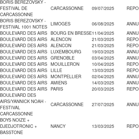
BORIS BEREZOVSKY -
FESTIVAL DE
CARCASSONNE
09/07/2025
REPO
CARCASSONNE
BORIS BEREZOVSKY -
LIMOGES
06/08/2025
ANNU
FESTIVAL 1001 NOTES
BOULEVARD DES AIRS
BOURG EN BRESSE
11/04/2025
ANNU
BOULEVARD DES AIRS
ALENCON
21/03/2025
REPO
BOULEVARD DES AIRS
ALENCON
21/03/2025
REPO
BOULEVARD DES AIRS
LUXEMBOURG
19/03/2025
ANNU
BOULEVARD DES AIRS
GRENOBLE
03/04/2025
ANNU
BOULEVARD DES AIRS
MOUILLERON
10/04/2025
REPO
BOULEVARD DES AIRS
LILLE
13/03/2025
REPO
BOULEVARD DES AIRS
MONTPELLIER
02/04/2025
ANNU
BOULEVARD DES AIRS
AMIENS
14/03/2025
ANNU
BOULEVARD DES AIRS
PARIS
20/03/2025
REPO
BOULEVARD DES
AIRS/YANNICK NOAH -
CARCASSONNE
27/07/2025
ANNU
FESTIVAL
CARCASSONNE
BOYS NOIZE +
DJEDJOTRONIC +
NANCY
13/03/2025
REPO
BASSTONE