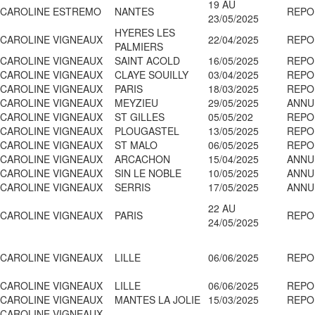
19 AU
CAROLINE ESTREMO
NANTES
REPO
23/05/2025
HYERES LES
CAROLINE VIGNEAUX
22/04/2025
REPO
PALMIERS
CAROLINE VIGNEAUX
SAINT ACOLD
16/05/2025
REPO
CAROLINE VIGNEAUX
CLAYE SOUILLY
03/04/2025
REPO
CAROLINE VIGNEAUX
PARIS
18/03/2025
REPO
CAROLINE VIGNEAUX
MEYZIEU
29/05/2025
ANNU
CAROLINE VIGNEAUX
ST GILLES
05/05/202
REPO
CAROLINE VIGNEAUX
PLOUGASTEL
13/05/2025
REPO
CAROLINE VIGNEAUX
ST MALO
06/05/2025
REPO
CAROLINE VIGNEAUX
ARCACHON
15/04/2025
ANNU
CAROLINE VIGNEAUX
SIN LE NOBLE
10/05/2025
ANNU
CAROLINE VIGNEAUX
SERRIS
17/05/2025
ANNU
22 AU
CAROLINE VIGNEAUX
PARIS
REPO
24/05/2025
CAROLINE VIGNEAUX
LILLE
06/06/2025
REPO
CAROLINE VIGNEAUX
LILLE
06/06/2025
REPO
CAROLINE VIGNEAUX
MANTES LA JOLIE
15/03/2025
REPO
CAROLINE VIGNEAUX -