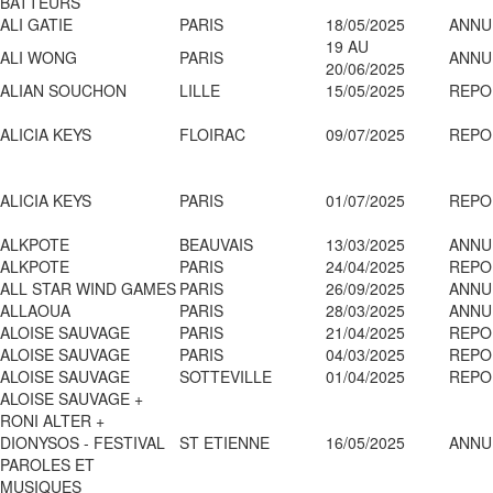
BATTEURS
ALI GATIE
PARIS
18/05/2025
ANNU
19 AU
ALI WONG
PARIS
ANNU
20/06/2025
ALIAN SOUCHON
LILLE
15/05/2025
REPO
ALICIA KEYS
FLOIRAC
09/07/2025
REPO
ALICIA KEYS
PARIS
01/07/2025
REPO
ALKPOTE
BEAUVAIS
13/03/2025
ANNU
ALKPOTE
PARIS
24/04/2025
REPO
ALL STAR WIND GAMES
PARIS
26/09/2025
ANNU
ALLAOUA
PARIS
28/03/2025
ANNU
ALOISE SAUVAGE
PARIS
21/04/2025
REPO
ALOISE SAUVAGE
PARIS
04/03/2025
REPO
ALOISE SAUVAGE
SOTTEVILLE
01/04/2025
REPO
ALOISE SAUVAGE +
RONI ALTER +
DIONYSOS - FESTIVAL
ST ETIENNE
16/05/2025
ANNU
PAROLES ET
MUSIQUES