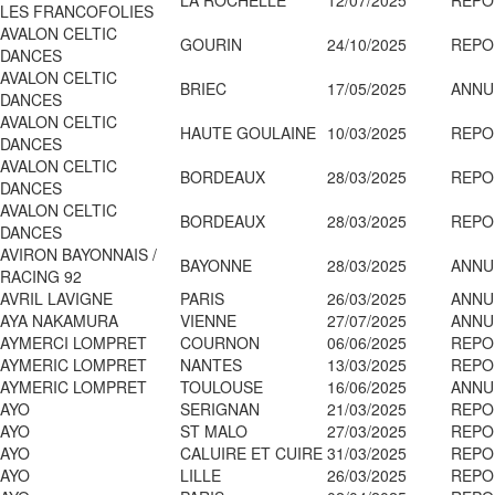
LA ROCHELLE
12/07/2025
REPO
LES FRANCOFOLIES
AVALON CELTIC
GOURIN
24/10/2025
REPO
DANCES
AVALON CELTIC
BRIEC
17/05/2025
ANNU
DANCES
AVALON CELTIC
HAUTE GOULAINE
10/03/2025
REPO
DANCES
AVALON CELTIC
BORDEAUX
28/03/2025
REPO
DANCES
AVALON CELTIC
BORDEAUX
28/03/2025
REPO
DANCES
AVIRON BAYONNAIS /
BAYONNE
28/03/2025
ANNU
RACING 92
AVRIL LAVIGNE
PARIS
26/03/2025
ANNU
AYA NAKAMURA
VIENNE
27/07/2025
ANNU
AYMERCI LOMPRET
COURNON
06/06/2025
REPO
AYMERIC LOMPRET
NANTES
13/03/2025
REPO
AYMERIC LOMPRET
TOULOUSE
16/06/2025
ANNU
AYO
SERIGNAN
21/03/2025
REPO
AYO
ST MALO
27/03/2025
REPO
AYO
CALUIRE ET CUIRE
31/03/2025
REPO
AYO
LILLE
26/03/2025
REPO