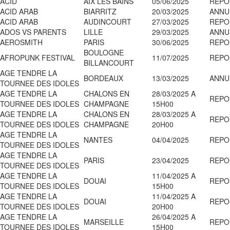
ACID
AIX LES BAINS
05/06/2025
REPO
ACID ARAB
BIARRITZ
20/03/2025
ANNU
ACID ARAB
AUDINCOURT
27/03/2025
REPO
ADOS VS PARENTS
LILLE
29/03/2025
ANNU
AEROSMITH
PARIS
30/06/2025
REPO
BOULOGNE
AFROPUNK FESTIVAL
11/07/2025
REPO
BILLANCOURT
AGE TENDRE LA
BORDEAUX
13/03/2025
ANNU
TOURNEE DES IDOLES
AGE TENDRE LA
CHALONS EN
28/03/2025 A
REPO
TOURNEE DES IDOLES
CHAMPAGNE
15H00
AGE TENDRE LA
CHALONS EN
28/03/2025 A
REPO
TOURNEE DES IDOLES
CHAMPAGNE
20H00
AGE TENDRE LA
NANTES
04/04/2025
REPO
TOURNEE DES IDOLES
AGE TENDRE LA
PARIS
23/04/2025
REPO
TOURNEE DES IDOLES
AGE TENDRE LA
11/04/2025 A
DOUAI
REPO
TOURNEE DES IDOLES
15H00
AGE TENDRE LA
11/04/2025 A
DOUAI
REPO
TOURNEE DES IDOLES
20H00
AGE TENDRE LA
26/04/2025 A
MARSEILLE
REPO
TOURNEE DES IDOLES
15H00