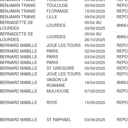
BENJAMIN TRANIE
TOULOUSE
30/04/2025
REPO
BENJAMIN TRANIE
FLORANGE
15/05/2025
REPO
BENJAMIN TRANIE
LILLE
09/04/2025
REPO
BERNADETTE DE
05/04 AU
LOURDES
ANNU
LOURDES
29/06/2025
BERNADETTE DE
05/04 AU
LOURDES
ANNU
LOURDES
26/10/2025
BERNARD MABILLE
JOUE LES TOURS
05/04/2025
REPO
BERNARD MABILLE
PARIS
02/04/2025
REPO
BERNARD MABILLE
PARIS
03/04/2025
REPO
BERNARD MABILLE
PARIS
04/04/2025
REPO
BERNARD MABILLE
ST GREGOIRE
05/06/2025
REPO
BERNARD MABILLE
JOUE LES TOURS
05/04/2025
REPO
VAISON LA
BERNARD MABILLE
18/04/2025
ANNU
ROMAINE
BERNARD MABILLE
MULHOUSE
07/05/2025
REPO
BERNARD MABILLE
ROYE
15/05/2025
REPO
BERNARD MABILLE
ST RAPHAEL
03/06/2025
REPO