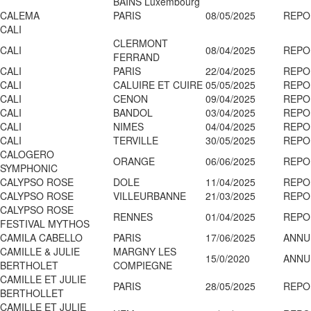
BAINS Luxembourg
CALEMA
PARIS
08/05/2025
REPO
CALI
CLERMONT
CALI
08/04/2025
REPO
FERRAND
CALI
PARIS
22/04/2025
REPO
CALI
CALUIRE ET CUIRE
05/05/2025
REPO
CALI
CENON
09/04/2025
REPO
CALI
BANDOL
03/04/2025
REPO
CALI
NIMES
04/04/2025
REPO
CALI
TERVILLE
30/05/2025
REPO
CALOGERO
ORANGE
06/06/2025
REPO
SYMPHONIC
CALYPSO ROSE
DOLE
11/04/2025
REPO
CALYPSO ROSE
VILLEURBANNE
21/03/2025
REPO
CALYPSO ROSE
RENNES
01/04/2025
REPO
FESTIVAL MYTHOS
CAMILA CABELLO
PARIS
17/06/2025
ANNU
CAMILLE & JULIE
MARGNY LES
15/0/2020
ANNU
BERTHOLET
COMPIEGNE
CAMILLE ET JULIE
PARIS
28/05/2025
REPO
BERTHOLLET
CAMILLE ET JULIE