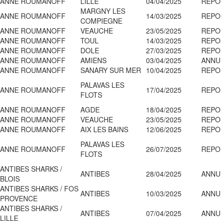
ANNE ROUMANOFF
LILLE
04/04/2025
REPO
MARGNY LES
ANNE ROUMANOFF
14/03/2025
REPO
COMPIEGNE
ANNE ROUMANOFF
VEAUCHE
23/05/2025
REPO
ANNE ROUMANOFF
TOUL
14/03/2025
REPO
ANNE ROUMANOFF
DOLE
27/03/2025
REPO
ANNE ROUMANOFF
AMIENS
03/04/2025
ANNU
ANNE ROUMANOFF
SANARY SUR MER
10/04/2025
REPO
PALAVAS LES
ANNE ROUMANOFF
17/04/2025
REPO
FLOTS
ANNE ROUMANOFF
AGDE
18/04/2025
REPO
ANNE ROUMANOFF
VEAUCHE
23/05/2025
REPO
ANNE ROUMANOFF
AIX LES BAINS
12/06/2025
REPO
PALAVAS LES
ANNE ROUMANOFF
26/07/2025
REPO
FLOTS
ANTIBES SHARKS /
ANTIBES
28/04/2025
ANNU
BLOIS
ANTIBES SHARKS / FOS
ANTIBES
10/03/2025
ANNU
PROVENCE
ANTIBES SHARKS /
ANTIBES
07/04/2025
ANNU
LILLE