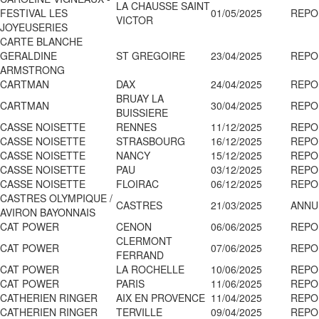
LA CHAUSSE SAINT
FESTIVAL LES
01/05/2025
REPO
VICTOR
JOYEUSERIES
CARTE BLANCHE
GERALDINE
ST GREGOIRE
23/04/2025
REPO
ARMSTRONG
CARTMAN
DAX
24/04/2025
REPO
BRUAY LA
CARTMAN
30/04/2025
REPO
BUISSIERE
CASSE NOISETTE
RENNES
11/12/2025
REPO
CASSE NOISETTE
STRASBOURG
16/12/2025
REPO
CASSE NOISETTE
NANCY
15/12/2025
REPO
CASSE NOISETTE
PAU
03/12/2025
REPO
CASSE NOISETTE
FLOIRAC
06/12/2025
REPO
CASTRES OLYMPIQUE /
CASTRES
21/03/2025
ANNU
AVIRON BAYONNAIS
CAT POWER
CENON
06/06/2025
REPO
CLERMONT
CAT POWER
07/06/2025
REPO
FERRAND
CAT POWER
LA ROCHELLE
10/06/2025
REPO
CAT POWER
PARIS
11/06/2025
REPO
CATHERIEN RINGER
AIX EN PROVENCE
11/04/2025
REPO
CATHERIEN RINGER
TERVILLE
09/04/2025
REPO