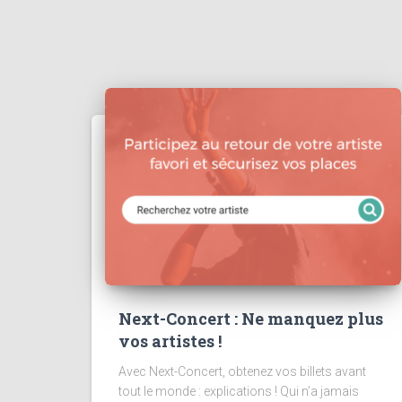
Next-Concert : Ne manquez plus
vos artistes !
Avec Next-Concert, obtenez vos billets avant
tout le monde : explications ! Qui n’a jamais