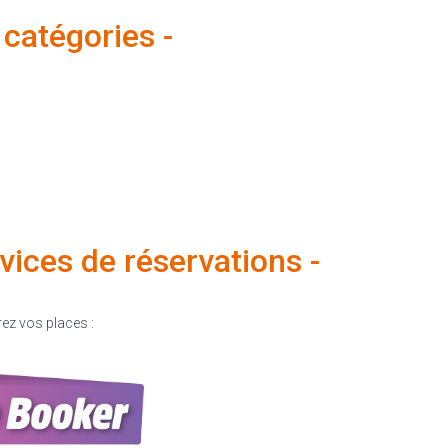
t catégories -
ervices de réservations -
ez vos places :