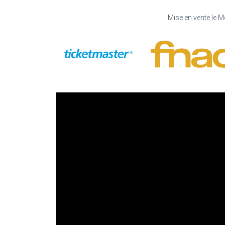
Mise en vente le M