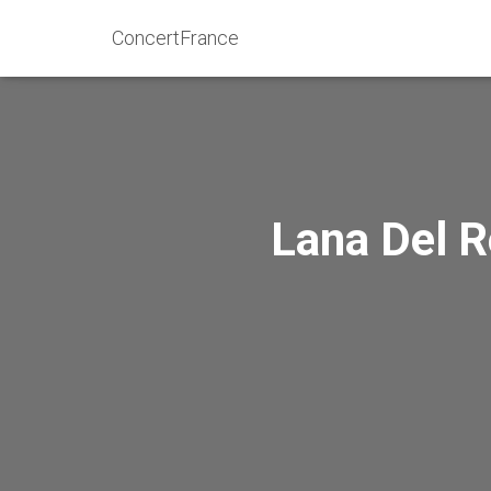
ConcertFrance
Lana Del R