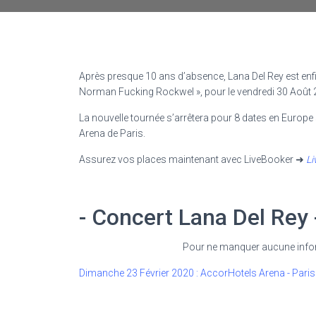
Après presque 10 ans d’absence, Lana Del Rey est enfi
Norman Fucking Rockwel », pour
le vendredi 30 Août
La nouvelle tournée s’arrêtera pour 8 dates en Europe
Arena de Paris.
Assurez vos places maintenant avec LiveBooker ➜
Li
- Concert Lana Del Rey 
Pour ne manquer aucune inform
Dimanche 23 Février 2020 : AccorHotels Arena - Paris