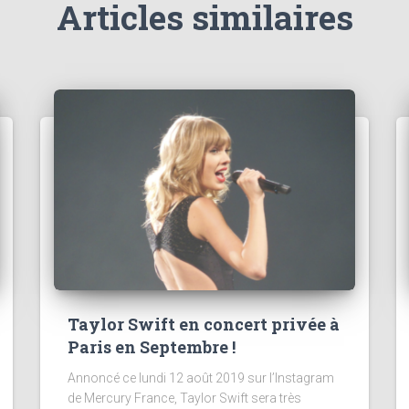
Articles similaires
Taylor Swift en concert privée à
Paris en Septembre !
Annoncé ce lundi 12 août 2019 sur l’Instagram
de Mercury France, Taylor Swift sera très