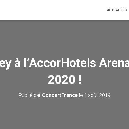
ACTUALITÉS
ey à l’AccorHotels Arena
2020 !
Publié par
ConcertFrance
le
1 août 2019