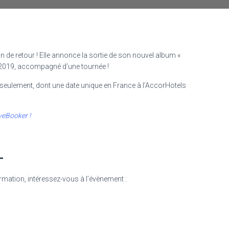
n de retour ! Elle annonce la sortie de son nouvel album «
 2019, accompagné d’une tournée !
 seulement, dont une date unique en France à l’AccorHotels
veBooker !
-
ation, intéressez-vous à l’évènement :