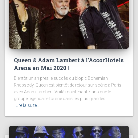
Queen & Adam Lambert à l’AccorHotels
Arena en Mai 2020 !
Bientôt un an près le succès du biopic Bohemian
Rhapsody, Queen est bientôt de retour sur scène à Paris
avec Adam Lambert. Voilà maintenant 7 ans que le
groupe légendaire tourne dans les plus grandes
Lire la suite…