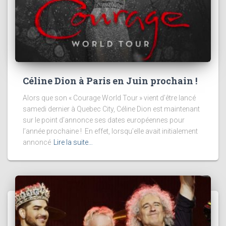
Céline Dion à Paris en Juin prochain !
Alors que son « Courage World Tour » vient d’être lancé
samedi dernier à Quebec City, Céline Dion est maintenant
sur le point d’annonce ses dates européennes pour
l’année prochaine ! En effet, lorsqu’elle avait initialement
annoncé
Lire la suite…