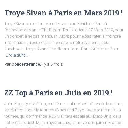
Troye Sivan à Paris en Mars 2019 !
Troye Sivan vous donne rendez-vous au Zénith de Paris à
l’occasion de son : « The Bloom Tour » le Jeudi 07 Mars 2019, pour
un concert à ne pas manquer ! Alors pour ne pas rater la moindre
information, tu peux déjà t’intéresser à notre évènement sur
Facebook : Troye Sivan : The Bloom Tour - Paris Billetterie : Pour
Lire la suite…
Par
ConcertFrance
, il y a
8 mois
ZZ Top à Paris en Juin en 2019 !
John Fogerty et ZZ Top, emblèmes culturels et icônes de la culture,
se réuniront pour la tournée «Blues and Bayous» ce printemps. La
tournée, qui commence le 25 Mai, fera escale aux États-Unis, de la
côte est à l’ouest. Mais n’ayez crainte, ils arrivent fin juin en France !