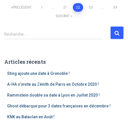
PRÉCÉDENT
1
…
21
22
23
…
34
SUIVANT
Recherche…
Articles récents
Sting ajoute une date à Grenoble !
A-HA s’invite au Zénith de Paris en Octobre 2020 !
Rammstein double sa date à Lyon en Juillet 2020 !
Ghost débarque pour 3 dates françaises en décembre !
KNK au Bataclan en Août !