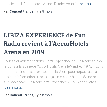
parisienne : L’AccorHotels Arena ! Rendez-vous à
Lire la suite…
Par
ConcertFrance
, il y a
8 mois
L'IBIZA EXPERIENCE de Fun
Radio revient à l'AccorHotels
Arena en 2019
Pour sa quatrième éditions, l’Ibiza Expérience de Fun Radio sera de
retour sur la scène de l’AccorHotels Arena le Vendredi 19 Avril 2019
pour une série de sets exceptionnels. Alors pour ne pas rater la
moindre information, tu peux déjà t’intéresser à notre évènement
sur Facebook : Fun Radio Ibiza Experience 2019 - AccorHotels
Lire la suite…
Par
ConcertFrance
, il y a
8 mois