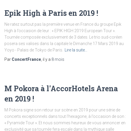
Epik High à Paris en 2019 !
Ne ratez surtout pas la première venue en France du groupe Epik
High à l’occasion de leur : « EPIK HIGH 2019 European Tour ».
Tournée composée exclusivement de 3 dates. Le trio sud-coréen
posera ses valises dans la capitale le Dimanche 17 Mars 2019 au
Yoyo - Palais de Tokyo de Paris.
Lire la suite…
Par
ConcertFrance
, il y a
8 mois
M Pokora à l'AccorHotels Arena
en 2019 !
M Pokora signe son retour sur scène en 2019 pour une série de
concerts exceptionnels dans tout l’hexagone, à l’occasion de son :
« Pyramide Tour ». Et nous sommes heureux de vous annoncer en
exclusivité que sa tournée fera escale dans la mythique salle