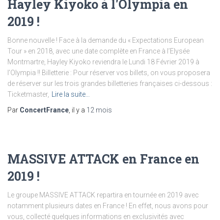
Hayley Kiyoko à l'Olympia en
2019 !
Bonne nouvelle ! Face à la demande du « Expectations European
Tour » en 2018, avec une date complète en France à l’Elysée
Montmartre, Hayley Kiyoko reviendra le Lundi 18 Février 2019 à
l’Olympia !! Billetterie : Pour réserver vos billets, on vous proposera
de réserver sur les trois grandes billetteries françaises ci-dessous :
Ticketmaster,
Lire la suite…
Par
ConcertFrance
, il y a
12 mois
MASSIVE ATTACK en France en
2019 !
Le groupe MASSIVE ATTACK repartira en tournée en 2019 avec
notamment plusieurs dates en France ! En effet, nous avons pour
vous, collecté quelques informations en exclusivités avec