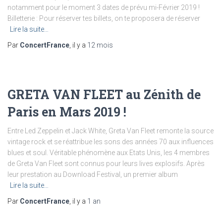
notamment pour le moment 3 dates de prévu mi-Février 2019 !
Billetterie : Pour réserver tes billets, on te proposera de réserver
Lire la suite…
Par
ConcertFrance
, il y a
12 mois
GRETA VAN FLEET au Zénith de
Paris en Mars 2019 !
Entre Led Zeppelin et Jack White, Greta Van Fleet remonte la source
vintage rock et se réattribue les sons des années 70 aux influences
blues et soul. Véritable phénomène aux Etats Unis, les 4 membres
de Greta Van Fleet sont connus pour leurs lives explosifs. Après
leur prestation au Download Festival, un premier album
Lire la suite…
Par
ConcertFrance
, il y a
1 an