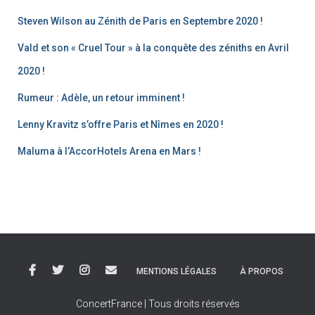
Steven Wilson au Zénith de Paris en Septembre 2020 !
Vald et son « Cruel Tour » à la conquête des zéniths en Avril
2020 !
Rumeur : Adèle, un retour imminent !
Lenny Kravitz s’offre Paris et Nîmes en 2020 !
Maluma à l’AccorHotels Arena en Mars !
MENTIONS LÉGALES
À PROPOS
ConcertFrance | Tous droits réservés