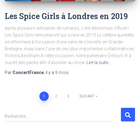
Les Spice Girls à Londres en 2019
Après plusieurs semaines de rumeurs, c’est désormais officiel !
Les Spice Girls remonteront sur scène en 2019.Le célèbre quintette
se reformera à l’occasion d’une série de concerts en Grande-
Bretagne, mais sans l’une de ses plus importantes collaboratrices,
Victoria Beckham.A cette occasion, notre partenaire Ontours.fr à
ouvert des packs afin d’assister au show
Lire la suite…
Par
ConcertFrance
, il y a
9 mois
1
2
3
SUIVANT
Recherche…