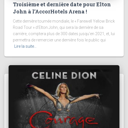
Troisième et dernière date pour Elton
John à l’AccorHotels Arena !
Cette dernière tournée mondiale, le « Farewell Yellow Brick
Road Tour » d’Elton John, qui sera la dernière de sa
carrière, comptera plus de 300 dates jusqu’en 2021, et, lui
permettra de remercier une dernière fois le public qui
Lire la suite…