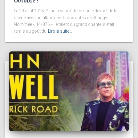
Octobre !
Le 20 avril 2018, Sting revenait dans sur le devant de la
scène avec un album inédit aux côtés de Shaggy.
Nommée « 44/876 », le talent du grand chanteur était
remis au goût du
Lire la suite…