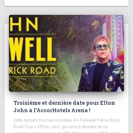
Troisième et dernière date pour Elton
John à l’AccorHotels Arena !
Cette dernière tournée mondiale, le « Farewell Yellow Brick
Road Tour » d’Elton John, qui sera la dernière de sa