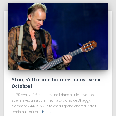
Sting s’offre une tournée française en
Octobre !
Le 20 avril 2018, Sting revenait dans sur le devant de la
scène avec un album inédit aux côtés de Shaggy.
Nommée « 44/876 », le talent du grand chanteur était
remis au goût du
Lire la suite…