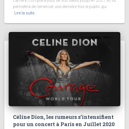
carrière, comptera plus de 300 dates jusqu’en 2021, et, lui
permettra de remercier une dernière fois le public qui
Lire la suite…
Céline Dion, les rumeurs s’intensifient
pour un concert à Paris en Juillet 2020