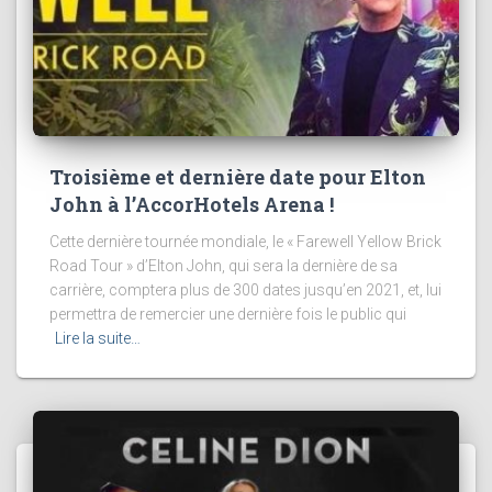
Troisième et dernière date pour Elton
John à l’AccorHotels Arena !
Cette dernière tournée mondiale, le « Farewell Yellow Brick
Road Tour » d’Elton John, qui sera la dernière de sa
carrière, comptera plus de 300 dates jusqu’en 2021, et, lui
permettra de remercier une dernière fois le public qui
Lire la suite…