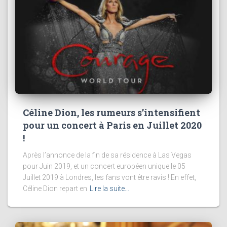
Céline Dion, les rumeurs s’intensifient
pour un concert à Paris en Juillet 2020
!
Après l’annonce de la fin de sa résidence à Las Vegas
pour Juin 2019, et un concert européen unique le 05
Juillet 2019 à Londres, les fans vont être ravis ! En effet,
Céline Dion repart en
Lire la suite…