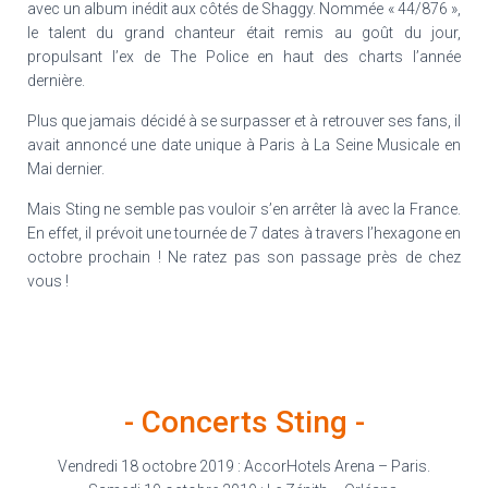
avec un album inédit aux côtés de Shaggy. Nommée « 44/876 »,
le talent du grand chanteur était remis au goût du jour,
propulsant l’ex de The Police en haut des charts l’année
dernière.
Plus que jamais décidé à se surpasser et à retrouver ses fans, il
avait annoncé une date unique à Paris à La Seine Musicale en
Mai dernier.
Mais Sting ne semble pas vouloir s’en arrêter là avec la France.
En effet, il prévoit une tournée de 7 dates à travers l’hexagone en
octobre prochain ! Ne ratez pas son passage près de chez
vous !
- Concerts Sting -
Vendredi 18 octobre 2019 : AccorHotels Arena – Paris.